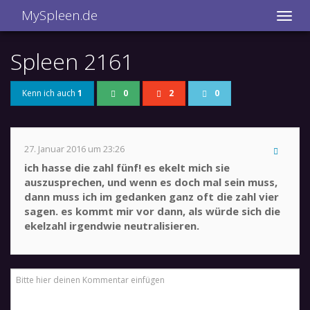
MySpleen.de
Spleen 2161
Kenn ich auch
1
0
2
0
27. Januar 2016 um 23:26
ich hasse die zahl fünf! es ekelt mich sie
auszusprechen, und wenn es doch mal sein muss,
dann muss ich im gedanken ganz oft die zahl vier
sagen. es kommt mir vor dann, als würde sich die
ekelzahl irgendwie neutralisieren.