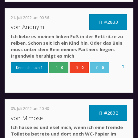
21. Juli 2022 um 00:56
#2833
von Anonym
Ich liebe es meinen linken Fuß in der Bettritze zu
reiben. Schon seit ich ein Kind bin. Oder das Bein
muss unter dem Bein meines Partners liegen.
Irgendwie beruhigt es mich
Kenn ich auch
1
0
0
0
05. Juli 2022 um 20:40
#2832
von Mimose
Ich hasse es und ekel mich, wenn ich eine fremde
Toilette betrete und dort noch WC-Papier im