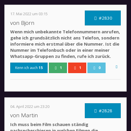
17. Mai 2022 um 03:15
#2830
von Björn
Wenn mich unbekannte Telefonnummern anrufen,
gehe ich grundsätzlich nicht ans Telefon, sondern
informiere mich erstmal über die Nummer. Ist die
Nummer im Telefonbuch oder in einer meiner
Whatsapp-Gruppen zu finden, rufe ich zurück.
Kenn ich auch
15
1
1
0
04. April 2022 um 23:20
#2828
von Martin
Ich muss beim Film schauen ständig
nachrecherchieren in welchen Filmen die