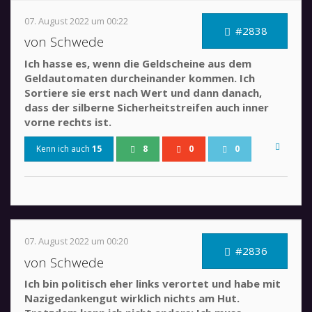
07. August 2022 um 00:22
#2838
von Schwede
Ich hasse es, wenn die Geldscheine aus dem
Geldautomaten durcheinander kommen. Ich
Sortiere sie erst nach Wert und dann danach,
dass der silberne Sicherheitstreifen auch inner
vorne rechts ist.
Kenn ich auch
15
8
0
0
07. August 2022 um 00:20
#2836
von Schwede
Ich bin politisch eher links verortet und habe mit
Nazigedankengut wirklich nichts am Hut.